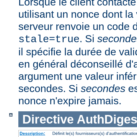
Lorsque le client contacte
utilisant un nonce dont la 
serveur renvoie un code d
. Si
seconde
stale=true
il spécifie la durée de vali
en général déconseillé d'a
argument une valeur infér
secondes. Si
secondes
es
nonce n'expire jamais.
Directive
AuthDiges
Description:
Définit le(s) fournisseurs(s) d'authentifica