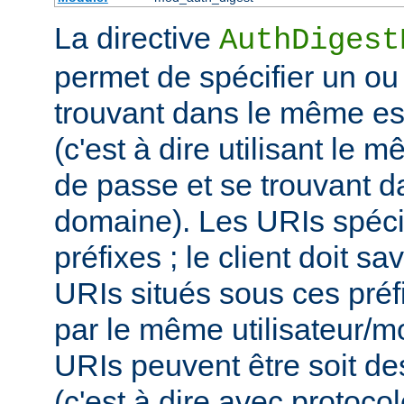
La directive
AuthDigest
permet de spécifier un ou
trouvant dans le même es
(c'est à dire utilisant le 
de passe et se trouvant 
domaine). Les URIs spéci
préfixes ; le client doit sa
URIs situés sous ces préf
par le même utilisateur/m
URIs peuvent être soit d
(c'est à dire avec protoco