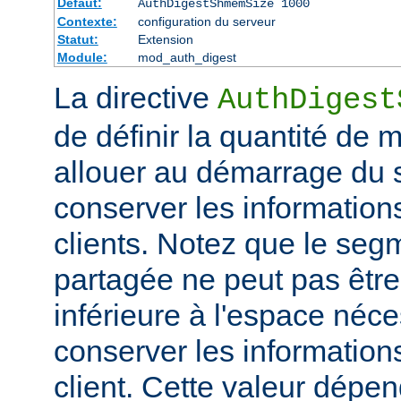
Défaut:
AuthDigestShmemSize 1000
Contexte:
configuration du serveur
Statut:
Extension
Module:
mod_auth_digest
La directive
AuthDigest
de définir la quantité de
allouer au démarrage du s
conserver les information
clients. Notez que le se
partagée ne peut pas être 
inférieure à l'espace néc
conserver les information
client. Cette valeur dépe