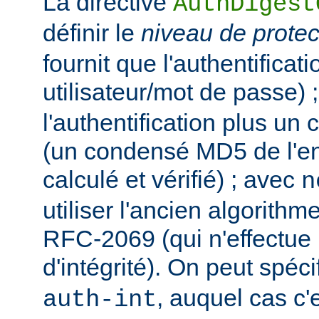
La directive
AuthDigest
définir le
niveau de protec
fournit que l'authentificat
utilisateur/mot de passe) 
l'authentification plus un c
(un condensé MD5 de l'ent
calculé et vérifié) ; avec
n
utiliser l'ancien algorit
RFC-2069 (qui n'effectue 
d'intégrité). On peut spécif
, auquel cas c'
auth-int