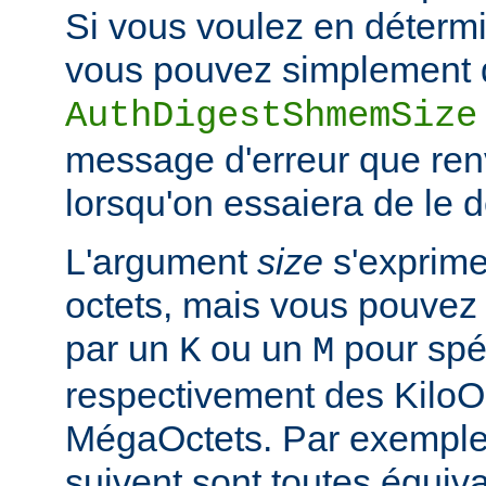
Si vous voulez en détermi
vous pouvez simplement d
AuthDigestShmemSize
message d'erreur que ren
lorsqu'on essaiera de le 
L'argument
size
s'exprime
octets, mais vous pouvez 
par un
ou un
pour spéc
K
M
respectivement des KiloO
MégaOctets. Par exemple, 
suivent sont toutes équiva