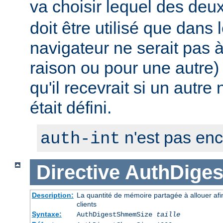
va choisir lequel des deux 
doit être utilisé que dans 
navigateur ne serait pas
raison ou pour une autre) 
qu'il recevrait si un autre
était défini.
n'est pas en
auth-int
Directive
AuthDige
Description:
La quantité de mémoire partagée à allouer afi
clients
Syntaxe:
AuthDigestShmemSize
taille