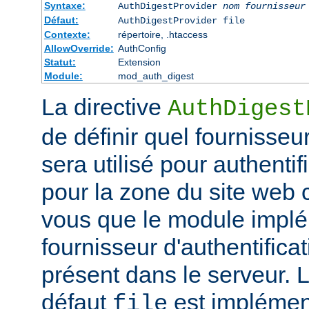
Syntaxe:
AuthDigestProvider
nom fournisseur
Défaut:
AuthDigestProvider file
Contexte:
répertoire, .htaccess
AllowOverride:
AuthConfig
Statut:
Extension
Module:
mod_auth_digest
La directive
AuthDigest
de définir quel fournisseur
sera utilisé pour authentifi
pour la zone du site web
vous que le module implé
fournisseur d'authentificat
présent dans le serveur. 
défaut
est implémen
file