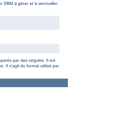
er DBM à gérer et à verrouiller.
parés par des virgules. Il est
 Il s'agit du format utilisé par