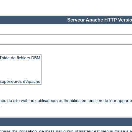
Serveur Apache HTTP Versio
l'aide de fichiers DBM
t supérieures d'Apache
nes du site web aux utilisateurs authentifiés en fonction de leur appar
.
ase d'autorisation, de s'assurer qu'un utilisateur est bien autorisé à