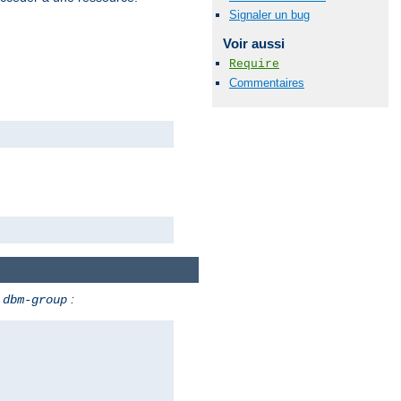
Signaler un bug
Voir aussi
Require
Commentaires
t
:
dbm-group