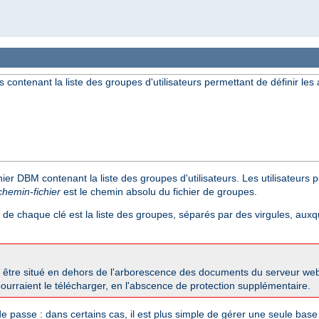
contenant la liste des groupes d'utilisateurs permettant de définir les a
hier DBM contenant la liste des groupes d'utilisateurs. Les utilisateurs 
chemin-fichier
est le chemin absolu du fichier de groupes.
r de chaque clé est la liste des groupes, séparés par des virgules, auxque
 être situé en dehors de l'arborescence des documents du serveur we
s pourraient le télécharger, en l'abscence de protection supplémentaire.
e passe : dans certains cas, il est plus simple de gérer une seule ba