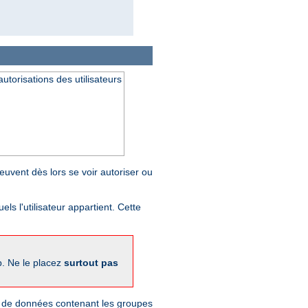
utorisations des utilisateurs
peuvent dès lors se voir autoriser ou
ls l'utilisateur appartient. Cette
b. Ne le placez
surtout pas
se de données contenant les groupes