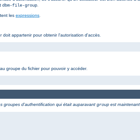
t
.
dbm-file-group
rtent les
expressions
.
r doit appartenir pour obtenir l'autorisation d'accès.
ir au groupe du fichier pour pouvoir y accéder.
s groupes d'authentification qui était auparavant
est maintenan
group