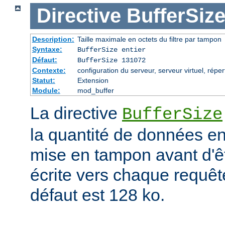
Directive
BufferSiz
Description:
Taille maximale en octets du filtre par tampon
Syntaxe:
BufferSize entier
Défaut:
BufferSize 131072
Contexte:
configuration du serveur, serveur virtuel, réper
Statut:
Extension
Module:
mod_buffer
La directive
BufferSize
la quantité de données en
mise en tampon avant d'ê
écrite vers chaque requêt
défaut est 128 ko.