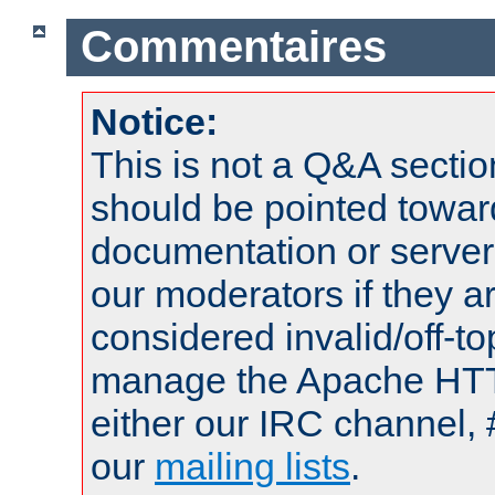
Commentaires
Notice:
This is not a Q&A sect
should be pointed towar
documentation or serve
our moderators if they a
considered invalid/off-t
manage the Apache HTTP
either our IRC channel, 
our
mailing lists
.