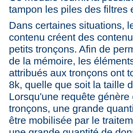
tampon les piles des filtres 
Dans certaines situations, 
contenu créent des conten
petits tronçons. Afin de perm
de la mémoire, les élémen
attribués aux tronçons ont t
8k, quelle que soit la taille
Lorsqu'une requête génère 
tronçons, une grande quant
être mobilisée par le traitem
une grande quantité de do