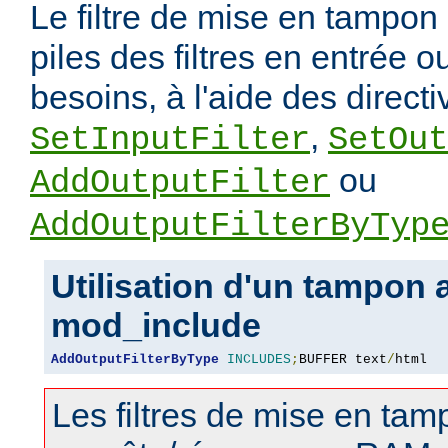
Le filtre de mise en tampon 
piles des filtres en entrée o
besoins, à l'aide des directi
,
SetInputFilter
SetOut
ou
AddOutputFilter
AddOutputFilterByTyp
Utilisation d'un tampon 
mod_include
AddOutputFilterByType
INCLUDES
;
BUFFER text
/
html
Les filtres de mise en tamp