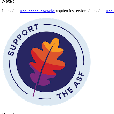
Note :
Le module
requiert les services du module
mod_cache_socache
mod