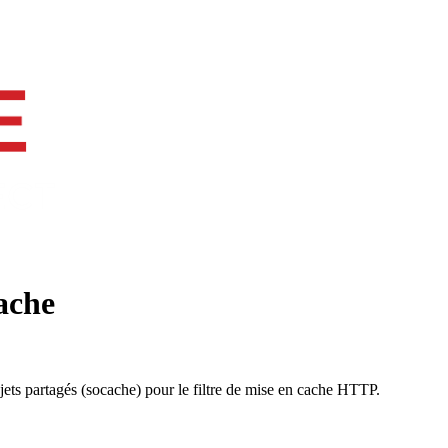
ache
ets partagés (socache) pour le filtre de mise en cache HTTP.