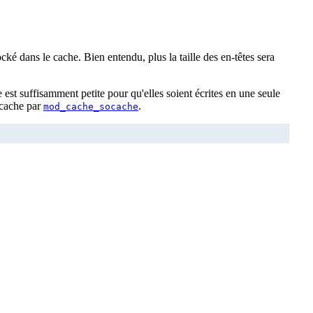
cké dans le cache. Bien entendu, plus la taille des en-têtes sera
 est suffisamment petite pour qu'elles soient écrites en une seule
 cache par
.
mod_cache_socache