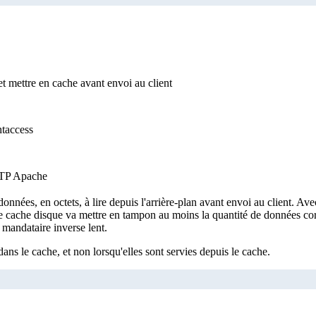
t mettre en cache avant envoi au client
htaccess
HTTP Apache
onnées, en octets, à lire depuis l'arrière-plan avant envoi au client. Ave
le, le cache disque va mettre en tampon au moins la quantité de données c
mandataire inverse lent.
ans le cache, et non lorsqu'elles sont servies depuis le cache.