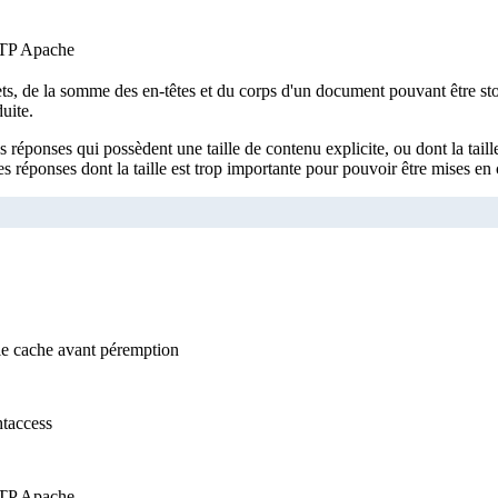
HTTP Apache
ets, de la somme des en-têtes et du corps d'un document pouvant être sto
uite.
 réponses qui possèdent une taille de contenu explicite, ou dont la taille
s réponses dont la taille est trop importante pour pouvoir être mises en
e cache avant péremption
htaccess
HTTP Apache