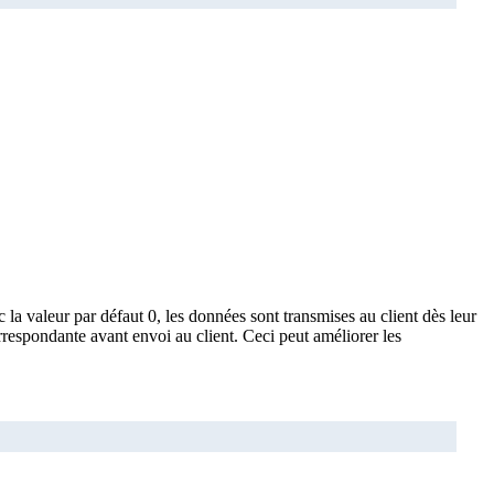
c la valeur par défaut 0, les données sont transmises au client dès leur
orrespondante avant envoi au client. Ceci peut améliorer les