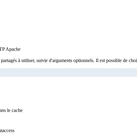
HTTP Apache
partagés à utiliser, suivie d'arguments optionnels. Il est possible de choi
ans le cache
htaccess