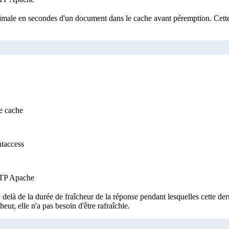
male en secondes d'un document dans le cache avant péremption. Cette d
e cache
htaccess
HTTP Apache
elà de la durée de fraîcheur de la réponse pendant lesquelles cette dern
ur, elle n'a pas besoin d'être rafraîchie.