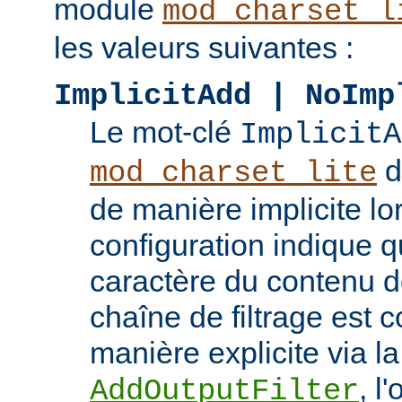
module
mod_charset_l
les valeurs suivantes :
ImplicitAdd | NoImp
Le mot-clé
ImplicitA
do
mod_charset_lite
de manière implicite lo
configuration indique q
caractère du contenu doi
chaîne de filtrage est 
manière explicite via la
, l
AddOutputFilter