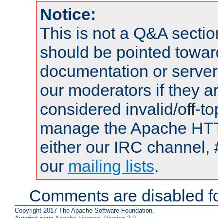
Notice:
This is not a Q&A sect
should be pointed towar
documentation or serve
our moderators if they a
considered invalid/off-t
manage the Apache HTTP
either our IRC channel, 
our
mailing lists
.
Comments are disabled fo
Copyright 2017 The Apache Software Foundation.