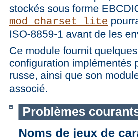
stockés sous forme EBCDI
pourra
mod_charset_lite
ISO-8859-1 avant de les env
Ce module fournit quelque
configuration implémentés 
russe, ainsi que son modul
associé.
Problèmes courant
Noms de jeux de car