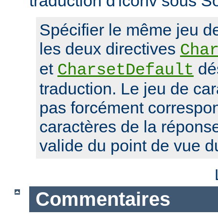
traduction d'iconv sous So
Spécifier le même jeu d
les deux directives
Cha
et
dés
CharsetDefault
traduction. Le jeu de car
pas forcément correspon
caractères de la réponse,
valide du point de vue 
Commentaires