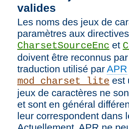
valides
Les noms des jeux de car
paramètres aux directives
et
CharsetSourceEnc
C
doivent être reconnus pa
traduction utilisé par
APR
est 
mod_charset_lite
jeux de caractères ne son
et sont en général différe
leur correspondent dans 
Actuellement, APR ne peut