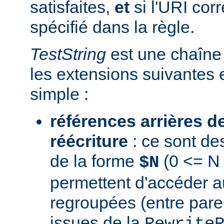
satisfaites,
et
si l'URI co
spécifié dans la règle.
TestString
est une chaîne 
les extensions suivantes 
simple :
références arrières d
réécriture
: ce sont de
de la forme
(0 <= N 
$N
permettent d'accéder a
regroupées (entre par
issues de la
Rewrite