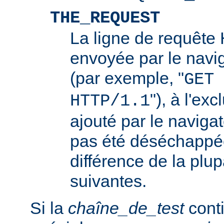
THE_REQUEST
La ligne de requêt
envoyée par le navi
(par exemple, "
GET 
"), à l'ex
HTTP/1.1
ajouté par le navigat
pas été déséchappée
différence de la plup
suivantes.
Si la
chaîne_de_test
conti