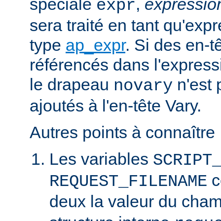
spéciale
,
expressi
expr
sera traité en tant qu'exp
type
ap_expr
. Si des en-
référencés dans l'expressi
le drapeau
n'est 
novary
ajoutés à l'en-tête Vary.
Autres points à connaître 
Les variables
SCRIPT
c
REQUEST_FILENAME
deux la valeur du cha