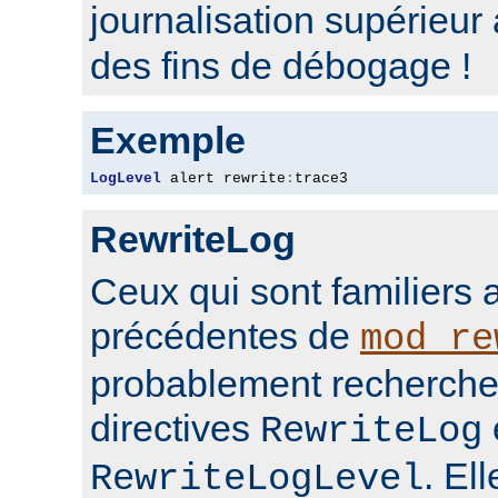
journalisation supérieur
des fins de débogage !
Exemple
LogLevel
 alert rewrite
:
trace3
RewriteLog
Ceux qui sont familiers 
précédentes de
mod_re
probablement rechercher
directives
RewriteLog
. El
RewriteLogLevel