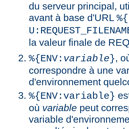
du serveur principal, ut
avant à base d'URL
%{
U:REQUEST_FILENAM
la valeur finale de 
, 
%{ENV:
variable
}
correspondre à une var
d'environnement quelc
est
%{ENV:variable}
où
variable
peut corres
variable d'environneme