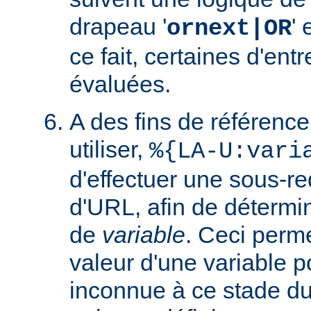
drapeau '
' 
ornext|OR
ce fait, certaines d'ent
évaluées.
A des fins de référence
utiliser,
%{LA-U:vari
d'effectuer une sous-r
d'URL, afin de détermin
de
variable
. Ceci perme
valeur d'une variable po
inconnue à ce stade du