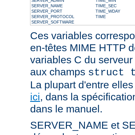
SERVER_ADMIN
TIME_MIN
SERVER_NAME
TIME_SEC
SERVER_PORT
TIME_WDAY
SERVER_PROTOCOL
TIME
SERVER_SOFTWARE
Ces variables correspo
en-têtes MIME HTTP 
variables C du serveu
aux champs
struct 
La plupart d'entre ell
ici
, dans la spécificati
dans le manuel.
SERVER_NAME et S