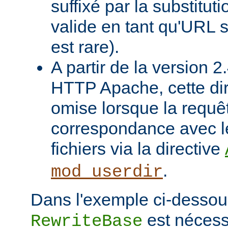
suffixé par la substituti
valide en tant qu'URL s
est rare).
A partir de la version 
HTTP Apache, cette dir
omise lorsque la requê
correspondance avec l
fichiers via la directive
.
mod_userdir
Dans l'exemple ci-dessous
est nécessa
RewriteBase