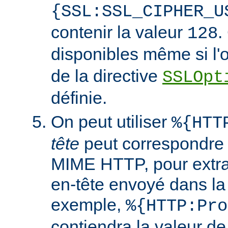
{SSL:SSL_CIPHER_U
contenir la valeur
.
128
disponibles même si l'
de la directive
SSLOpt
définie.
On peut utiliser
%{HTT
tête
peut correspondre 
MIME HTTP, pour extrai
en-tête envoyé dans l
exemple,
%{HTTP:Pro
contiendra la valeur de