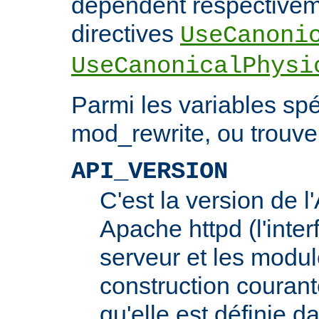
dépendent respectivem
directives
UseCanoni
UseCanonicalPhysi
Parmi les variables spé
mod_rewrite, ou trouve 
API_VERSION
C'est la version de 
Apache httpd (l'inter
serveur et les modul
construction courante
qu'elle est définie d