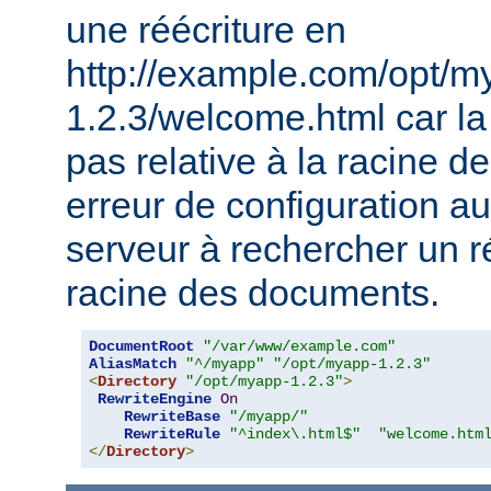
une réécriture en
http://example.com/opt/m
1.2.3/welcome.html car la 
pas relative à la racine 
erreur de configuration au
serveur à rechercher un ré
racine des documents.
DocumentRoot
"/var/www/example.com"
AliasMatch
"^/myapp"
"/opt/myapp-1.2.3"
<
Directory
"/opt/myapp-1.2.3"
>
RewriteEngine
On
RewriteBase
"/myapp/"
RewriteRule
"^index\.html$"
"welcome.htm
</
Directory
>