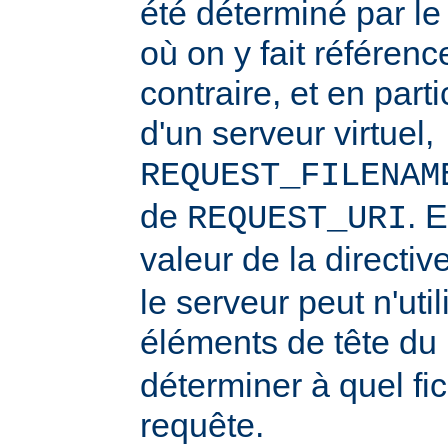
été déterminé par l
où on y fait référenc
contraire, et en part
d'un serveur virtuel,
REQUEST_FILENAM
de
. 
REQUEST_URI
valeur de la directiv
le serveur peut n'uti
éléments de tête du
déterminer à quel fi
requête.