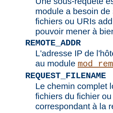
Une sous-requête e
module a besoin de 
fichiers ou URIs add
pouvoir mener à bie
REMOTE_ADDR
L'adresse IP de l'hôt
au module
mod_rem
REQUEST_FILENAME
Le chemin complet l
fichiers du fichier ou
correspondant à la re