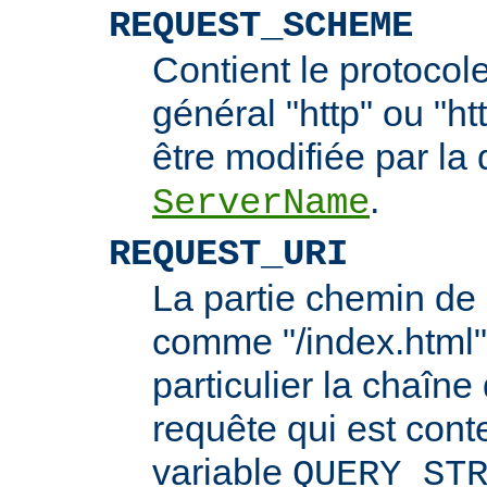
REQUEST_SCHEME
Contient le protocol
général "http" ou "ht
être modifiée par la 
.
ServerName
REQUEST_URI
La partie chemin de 
comme "/index.html"
particulier la chaîn
requête qui est cont
variable
QUERY_ST