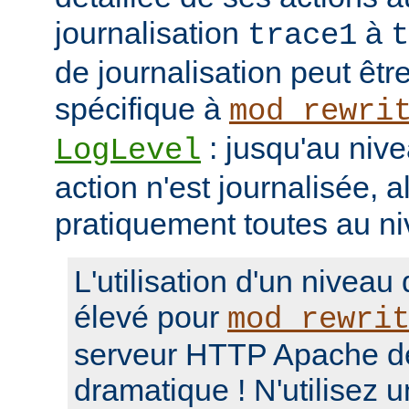
journalisation
à
trace1
t
de journalisation peut êtr
spécifique à
mod_rewri
: jusqu'au niv
LogLevel
action n'est journalisée, a
pratiquement toutes au n
L'utilisation d'un niveau
élevé pour
mod_rewri
serveur HTTP Apache d
dramatique ! N'utilisez 