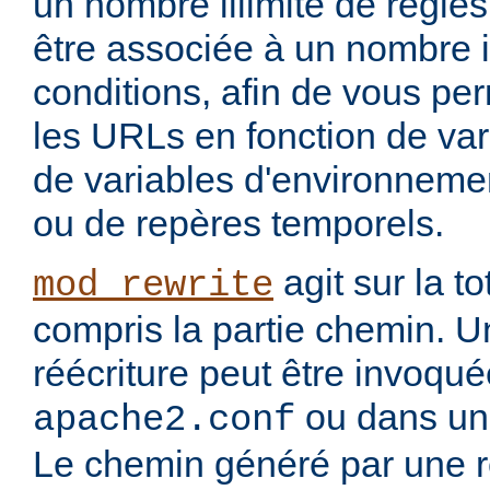
un nombre illimité de règle
être associée à un nombre i
conditions, afin de vous per
les URLs en fonction de var
de variables d'environnemen
ou de repères temporels.
agit sur la to
mod_rewrite
compris la partie chemin. U
réécriture peut être invoqu
ou dans un 
apache2.conf
Le chemin généré par une rè