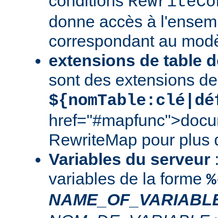
conditions
RewriteCo
donne accès à l'ensem
correspondant au modè
extensions de table d
sont des extensions de
${nomTable:clé|dé
href="#mapfunc">docu
RewriteMap
pour plus d
Variables du serveur
:
variables de la forme
%
NAME_OF_VARIABL