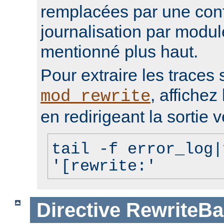
remplacées par une conf
journalisation par modu
mentionné plus haut.
Pour extraire les traces 
, affichez 
mod_rewrite
en redirigeant la sortie v
tail -f error_log|
'[rewrite:'
Directive
RewriteBa