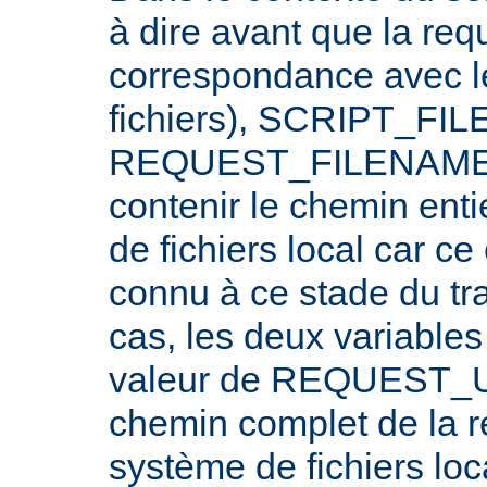
à dire avant que la req
correspondance avec l
fichiers), SCRIPT_FI
REQUEST_FILENAME n
contenir le chemin ent
de fichiers local car c
connu à ce stade du tr
cas, les deux variables
valeur de REQUEST_UR
chemin complet de la r
système de fichiers loc