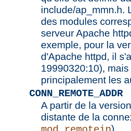
include/ap_mmn.h. L
des modules corresp
serveur Apache httpd
exemple, pour la ver
d'Apache httpd, il s'
19990320:10), mais 
principalement les 
CONN_REMOTE_ADDR
A partir de la version
distante de la conne
).
mod_remoteip