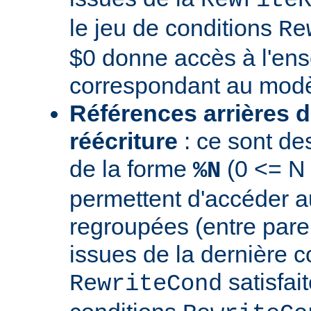
le jeu de conditions
Re
$0 donne accès à l'en
correspondant au modè
Références arrières d
réécriture
: ce sont de
de la forme
(0 <= N
%N
permettent d'accéder a
regroupées (entre par
issues de la dernière c
satisfai
RewriteCond