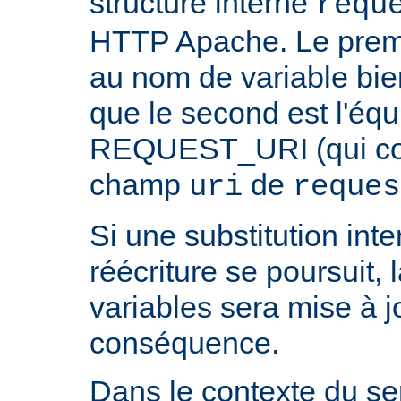
structure interne
requ
HTTP Apache. Le prem
au nom de variable bie
que le second est l'équ
REQUEST_URI (qui cont
champ
de
uri
reques
Si une substitution inter
réécriture se poursuit,
variables sera mise à j
conséquence.
Dans le contexte du ser