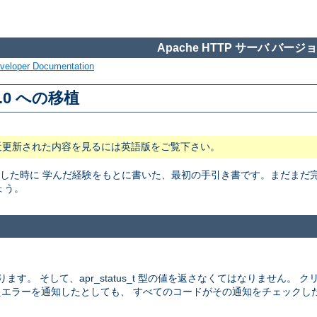
Apache HTTP サーバ バージョン
veloper Documentation
2.0 への移植
近更新された内容を見るには英語版をご覧下さい。
 用に移植した時に 学んだ経験をもとに書いた、最初の手引き書です。まだま
ょう。
ます。 そして、apr_status_t 型の値を返さなくてはなりません。
エラーを通知したとしても、 すべてのコードがその通知をチェックし