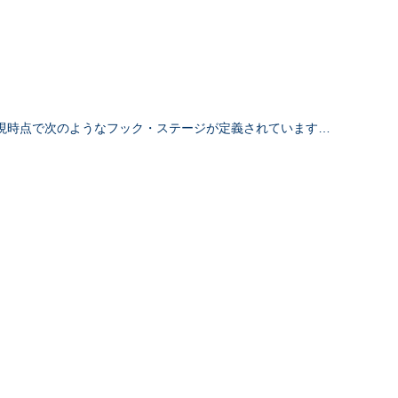
現時点で次のようなフック・ステージが定義されています…
)