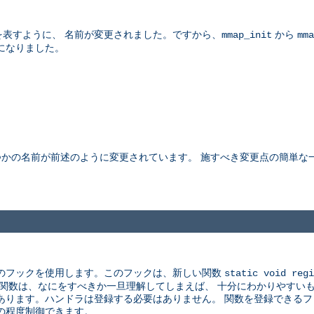
表すように、 名前が変更されました。ですから、
から
mmap_init
mma
になりました。
つかの名前が前述のように変更されています。 施すべき変更点の簡単な
連のフックを使用します。このフックは、新しい関数
static void regi
の関数は、なにをすべきか一旦理解してしまえば、 十分にわかりやすい
あります。ハンドラは登録する必要はありません。 関数を登録できるフ
の程度制御できます。