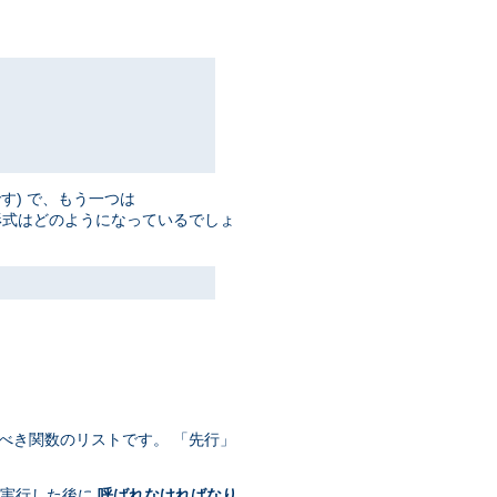
す) で、もう一つは
形式はどのようになっているでしょ
べき関数のリストです。 「先行」
換を実行した後に
呼ばれなければなり