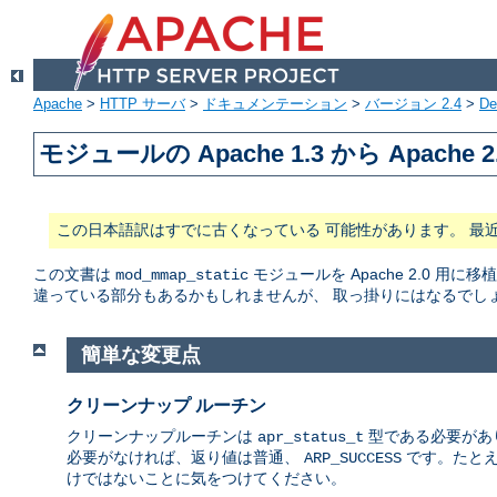
Apache
>
HTTP サーバ
>
ドキュメンテーション
>
バージョン 2.4
>
De
モジュールの Apache 1.3 から Apache 
この日本語訳はすでに古くなっている 可能性があります。 最
この文書は
モジュールを Apache 2.0
mod_mmap_static
違っている部分もあるかもしれませんが、 取っ掛りにはなるでし
簡単な変更点
クリーンナップ ルーチン
クリーンナップルーチンは
型である必要があり
apr_status_t
必要がなければ、返り値は普通、
です。たとえ
ARP_SUCCESS
けではないことに気をつけてください。