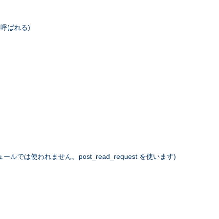
に呼ばれる)
は使われません。post_read_request を使います)