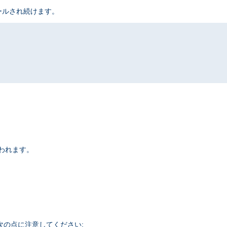
ールされ続けます。
われます。
. 次の点に注意してください: