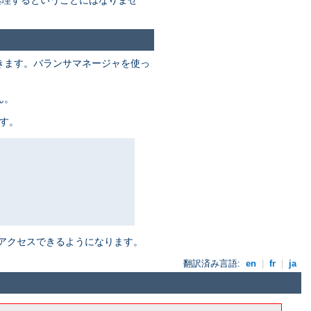
きます。バランサマネージャを使っ
ん。
す。
アクセスできるようになります。
翻訳済み言語:
en
|
fr
|
ja