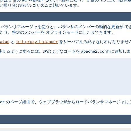
けと振り分けのアルゴリズムに効いています。
 バランサマネージャを使うと、バランサのメンバーの動的な更新が で
を変更したり、特定のメンバーを オフラインモードにしたりできます。
と
をサーバに組み込まなければなりませ
atus
mod_proxy_balancer
を 使えるようにするには、次のようなコードを
に追加しま
apache2.conf
のページ経由で、ウェブブラウザからロードバランサマネージャに 
er