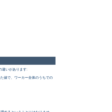
次の違いがあります:
れた値で、ワーカー全体のうちでの
数を処理するということにはなりませ