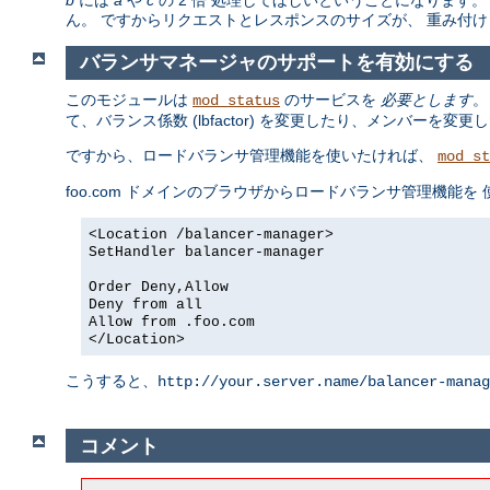
ん。 ですからリクエストとレスポンスのサイズが、 重み付
バランサマネージャのサポートを有効にする
このモジュールは
のサービスを
必要とします
。
mod_status
て、バランス係数 (lbfactor) を変更したり、メンバー
ですから、ロードバランサ管理機能を使いたければ、
mod_st
foo.com ドメインのブラウザからロードバランサ管理機能
<Location /balancer-manager>
SetHandler balancer-manager
Order Deny,Allow
Deny from all
Allow from .foo.com
</Location>
こうすると、
http://your.server.name/balancer-manag
コメント