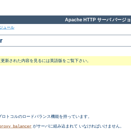
Apache HTTP サーバ バージョン
ジュール
r
近更新された内容を見るには英語版をご覧下さい。
プロトコルのロードバランス機能を持っています。
がサーバに組み込まれて いなければいけません。
proxy_balancer