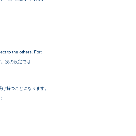
ct to the others. For:
。次の設定では:
を受け持つことになります。
: