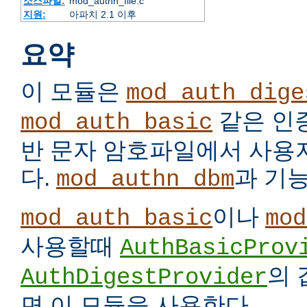
소스파일:
mod_authn_file.c
지원:
아파치 2.1 이후
요약
이 모듈은
mod_auth_dige
같은 인
mod_auth_basic
반 문자 암호파일에서 사용
다.
과 기
mod_authn_dbm
이나
mod_auth_basic
mod
사용할때
AuthBasicProv
의
AuthDigestProvider
면 이 모듈을 사용한다.