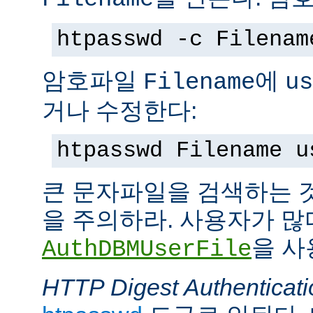
htpasswd -c Filenam
암호파일
에
Filename
us
거나 수정한다:
htpasswd Filename u
큰 문자파일을 검색하는 
을 주의하라. 사용자가 많
을 사
AuthDBMUserFile
HTTP Digest Authenticati