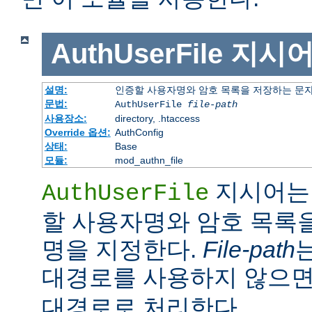
AuthUserFile
지시
설명:
인증할 사용자명와 암호 목록을 저장하는 문
문법:
AuthUserFile
file-path
사용장소:
directory, .htaccess
Override 옵션:
AuthConfig
상태:
Base
모듈:
mod_authn_file
지시어는 
AuthUserFile
할 사용자명와 암호 목록
명을 지정한다.
File-path
대경로를 사용하지 않으
대경로로 처리한다.