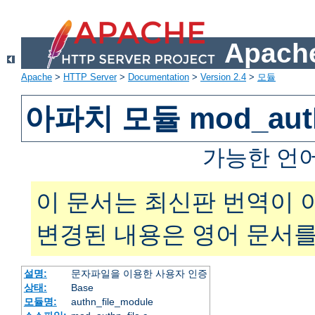
Apache
Apache
>
HTTP Server
>
Documentation
>
Version 2.4
>
모듈
아파치 모듈 mod_auth
가능한 언
이 문서는 최신판 번역이 
변경된 내용은 영어 문서를
설명:
문자파일을 이용한 사용자 인증
상태:
Base
모듈명:
authn_file_module