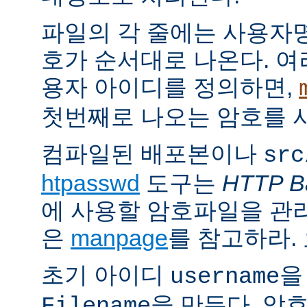
파일의 각 줄에는 사용자명
호가 순서대로 나온다. 여
용자 아이디를 정의하면,
첫번째로 나오는 암호를 
컴파일된 배포본이나
src
htpasswd
도구는
HTTP Ba
에 사용할 암호파일을 관
은
manpage
를 참고하라.
초기 아이디
을
username
을 만든다. 암
Filename