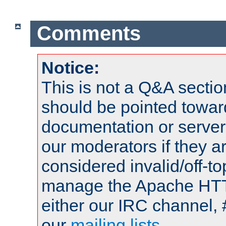
Comments
Notice:
This is not a Q&A sect
should be pointed towar
documentation or serve
our moderators if they a
considered invalid/off-t
manage the Apache HTTP
either our IRC channel, 
our
mailing lists
.