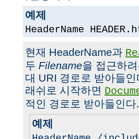
예제
HeaderName HEADER.h
현재 HeaderName과
Re
두
Filename
을 접근하려
대 URI 경로로 받아들인
래쉬로 시작하면
Docum
적인 경로로 받아들인다.
예제
HeaderName /includ