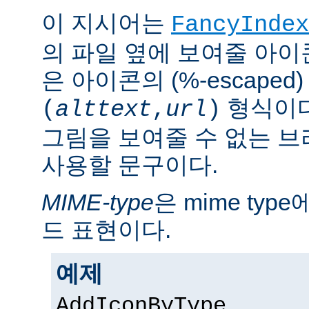
이 지시어는
FancyIndex
의 파일 옆에 보여줄 아이
은 아이콘의 (%-escaped
형식이다
(
alttext
,
url
)
그림을 보여줄 수 없는 
사용할 문구이다.
MIME-type
은 mime ty
드 표현이다.
예제
AddIconByType