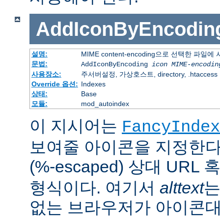
AddIconByEncodin
설명:
MIME content-encoding으로 선택한 파일
문법:
AddIconByEncoding
icon
MIME-encodin
사용장소:
주서버설정, 가상호스트, directory, .htaccess
Override 옵션:
Indexes
상태:
Base
모듈:
mod_autoindex
이 지시어는
FancyIndex
보여줄 아이콘을 지정한다
(%-escaped) 상대 URL
형식이다. 여기서
alttext
는
없는 브라우저가 아이콘대