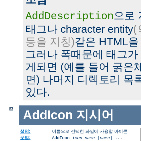
으로
AddDescription
태그나 character entity
(
등을 지칭)
같은 HTML을
그러나 폭때문에 태그가
게되면 (예를 들어 굵은
면) 나머지 디렉토리 목
있다.
AddIcon
지시어
설명:
이름으로 선택한 파일에 사용할 아이콘
문법:
AddIcon
icon
name
[
name
] ...