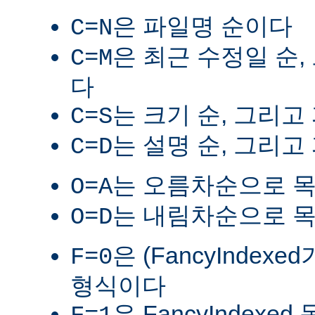
은 파일명 순이다
C=N
은 최근 수정일 순,
C=M
다
는 크기 순, 그리고
C=S
는 설명 순, 그리고
C=D
는 오름차순으로 
O=A
는 내림차순으로 
O=D
은 (FancyIndex
F=0
형식이다
은 FancyIndexe