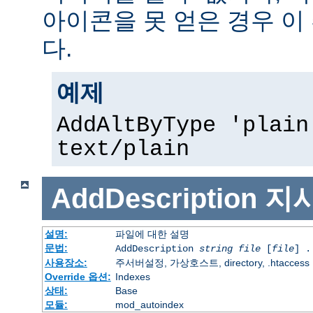
아이콘을 못 얻은 경우 이
다.
예제
AddAltByType 'plain
text/plain
AddDescription
지
설명:
파일에 대한 설명
문법:
AddDescription
string file
[
file
] .
사용장소:
주서버설정, 가상호스트, directory, .htaccess
Override 옵션:
Indexes
상태:
Base
모듈:
mod_autoindex