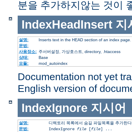
분을 추가하지않는 것이 
IndexHeadInsert
지
설명:
Inserts text in the HEAD section of an index page.
문법:
사용장소:
주서버설정, 가상호스트, directory, .htaccess
상태:
Base
모듈:
mod_autoindex
Documentation not yet tr
English version of docum
IndexIgnore
지시어
설명:
디렉토리 목록에서 숨길 파일목록을 추가한다
문법:
IndexIgnore
file
[
file
] ...