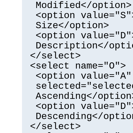
Modified</option>
<option value="S"
Size</option>
<option value="D"
Description</opti
</select>
<select name="O">
<option value="A"
selected="selecte
Ascending</option
<option value="D"
Descending</optio
</select>