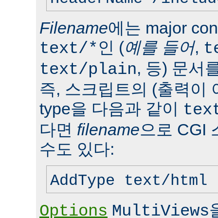
Filename
에는 major con
인 (
예를 들어
,
text/*
t
, 등) 문서
text/plain
즉, 스크립트의 (출력이 
type을 다음과 같이
tex
다면
filename
으로 CGI
수도 있다:
AddType text/html 
Options
MultiViews