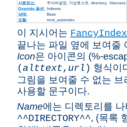
사용장소:
주서버설정, 가상호스트, directory, .htaccess
Override 옵션:
Indexes
상태:
Base
모듈:
mod_autoindex
이 지시어는
FancyIndex
끝나는 파일 옆에 보여줄
Icon
은 아이콘의 (%-esca
형식이다
(
alttext
,
url
)
그림을 보여줄 수 없는 
사용할 문구이다.
Name
에는 디렉토리를 
, (목록
^^DIRECTORY^^