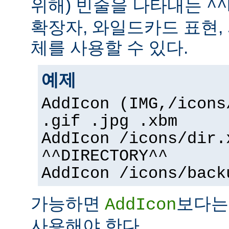
위해) 빈줄을 나타내는
^^
확장자, 와일드카드 표현,
체를 사용할 수 있다.
예제
AddIcon (IMG,/icons
.gif .jpg .xbm
AddIcon /icons/dir.
^^DIRECTORY^^
AddIcon /icons/back
가능하면
보다
AddIcon
사용해야 한다.