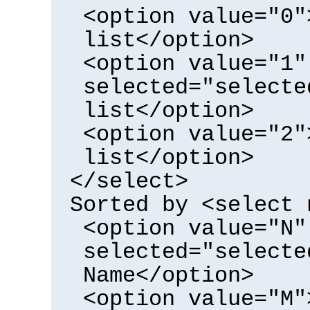
<option value="0"
list</option>
<option value="1"
selected="selecte
list</option>
<option value="2"
list</option>
</select>
Sorted by <select 
<option value="N"
selected="selecte
Name</option>
<option value="M"