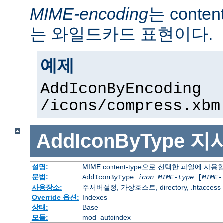
MIME-encoding
는 conte
는 와일드카드 표현이다.
예제
AddIconByEncoding
/icons/compress.xbm
AddIconByType
지
설명:
MIME content-type으로 선택한 파일에 사
문법:
AddIconByType
icon
MIME-type
[
MIME-
사용장소:
주서버설정, 가상호스트, directory, .htaccess
Override 옵션:
Indexes
상태:
Base
모듈:
mod_autoindex