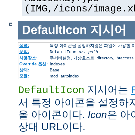
(IMG,/icons/image.x
DefaultIcon
지시어
설명:
특정 아이콘을 설정하지않은 파일에 사용할 
문법:
DefaultIcon
url-path
사용장소:
주서버설정, 가상호스트, directory, .htaccess
Override 옵션:
Indexes
상태:
Base
모듈:
mod_autoindex
지시어는
DefaultIcon
서 특정 아이콘을 설정하
올 아이콘이다.
Icon
은 아이
상대 URL이다.