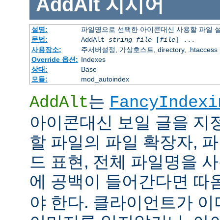
AddAlt
지시어
설명:
파일명으로 선택한 아이콘대신 사용할 파일 
문법:
AddAlt
string
file
[
file
] ...
사용장소:
주서버설정, 가상호스트, directory, .htaccess
Override 옵션:
Indexes
상태:
Base
모듈:
mod_autoindex
는
AddAlt
FancyIndexi
아이콘대신 보일 글을 지
할 파일의 파일 확장자, 
드 표현, 전체 파일명을 사
에 공백이 들어간다면 따
야 한다. 클라이언트가 이