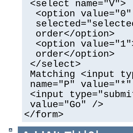
<select name="V">
<option value="0"
selected="selecte
order</option>
<option value="1"
order</option>
</select>
Matching <input ty
name="P" value="*"
<input type="submi
value="Go" />
</form>