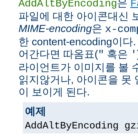
은
AddAltByEncoding
F
파일에 대한 아이콘대신 
MIME-encoding
은
x-com
한 content-encoding이다
어간다면 따옴표(
혹은
"
'
라이언트가 이미지를 볼 
읽지않거나, 아이콘을 못 
이 보이게 된다.
예제
AddAltByEncoding gz