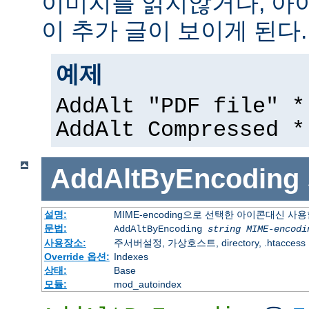
이미지를 읽지않거나, 아
이 추가 글이 보이게 된다.
예제
AddAlt "PDF file" *
AddAlt Compressed *
AddAltByEncoding
설명:
MIME-encoding으로 선택한 아이콘대신 사
문법:
AddAltByEncoding
string
MIME-encodi
사용장소:
주서버설정, 가상호스트, directory, .htaccess
Override 옵션:
Indexes
상태:
Base
모듈:
mod_autoindex