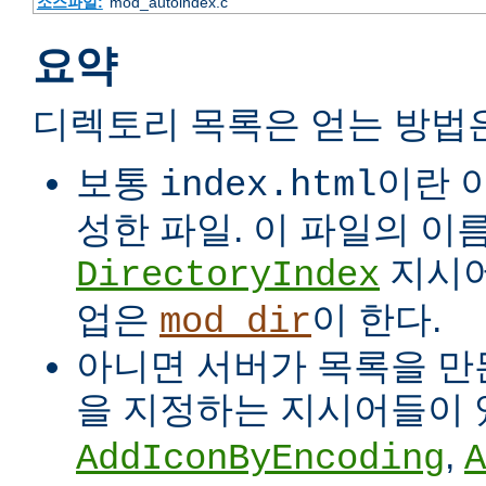
소스파일:
mod_autoindex.c
요약
디렉토리 목록은 얻는 방법
보통
이란 
index.html
성한 파일. 이 파일의 이
지시어
DirectoryIndex
업은
이 한다.
mod_dir
아니면 서버가 목록을 만든
을 지정하는 지시어들이 
,
AddIconByEncoding
A