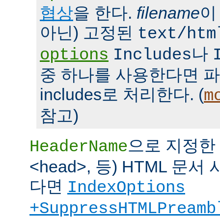
협상
을 한다.
filename
이
아닌) 고정된
text/htm
나
options
Includes
중 하나를 사용한다면 파일을 
includes로 처리한다. (
m
참고)
으로 지정한 파
HeaderName
<head>, 등) HTML 
다면
IndexOptions
+SuppressHTMLPreamb