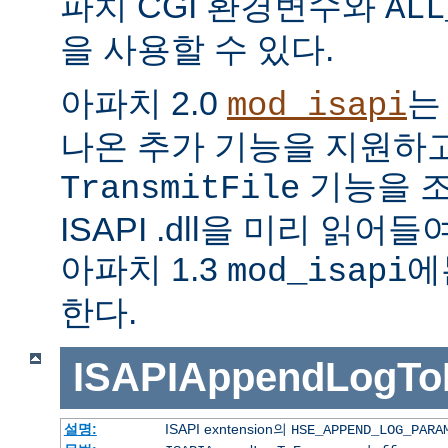
파치 CGI 환경변수와
ALL
을 사용할 수 있다.
아파치 2.0
는
mod_isapi
나온 추가 기능을 지원하
기능을 조
TransmitFile
ISAPI .dll을 미리 읽
아파치 1.3
에
mod_isapi
한다.
ISAPIAppendLogTo
설명:
ISAPI exntension의
HSE_APPEND_LOG_PARA