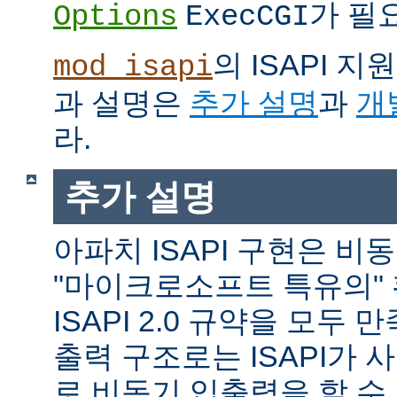
가 필
Options
ExecCGI
의 ISAPI 
mod_isapi
과 설명은
추가 설명
과
개
라.
추가 설명
아파치 ISAPI 구현은 비
"마이크로소프트 특유의"
ISAPI 2.0 규약을 모두
출력 구조로는 ISAPI가 
로 비동기 입출력을 할 수 