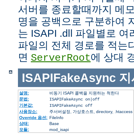
서버를 종료할때까지 메모
명을 공백으로 구분하여 
는 ISAPI .dll 파일별로
파일의 전체 경로를 적는다
면
에 상대 
ServerRoot
ISAPIFakeAsync
지
설명:
비동기 ISAPI 콜백을 지원하는 척한다
문법:
ISAPIFakeAsync on|off
기본값:
ISAPIFakeAsync off
사용장소:
주서버설정, 가상호스트, directory, .htaccess
Override 옵션:
FileInfo
상태:
Base
모듈:
mod_isapi