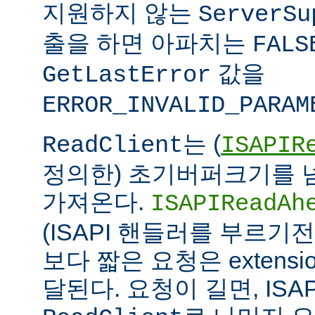
지원하지 않는
ServerSu
출을 하면 아파치는
FALS
값을
GetLastError
ERROR_INVALID_PARAM
는 (
ReadClient
ISAPIR
정의한) 초기버퍼크기를 
가져온다.
ISAPIReadAh
(ISAPI 핸들러를 부르기
보다 짧은 요청은 extens
달된다. 요청이 길면, ISAPI