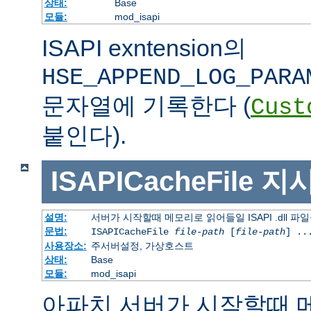
상태:
Base
모듈:
mod_isapi
ISAPI exntension의
HSE_APPEND_LOG_PARA
문자열에 기록한다 (
Cust
붙인다).
ISAPICacheFile
지
설명:
서버가 시작할때 메모리로 읽어들일 ISAPI .dll 파
문법:
ISAPICacheFile
file-path
[
file-path
] ..
사용장소:
주서버설정, 가상호스트
상태:
Base
모듈:
mod_isapi
아파치 서버가 시작할때 