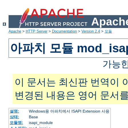
Apache
Apache
>
HTTP Server
>
Documentation
>
Version 2.4
>
모듈
아파치 모듈 mod_isa
가능한
이 문서는 최신판 번역이 
변경된 내용은 영어 문서를
설명:
Windows용 아파치에서 ISAPI Extension 사용
상태:
Base
모듈명:
isapi_module