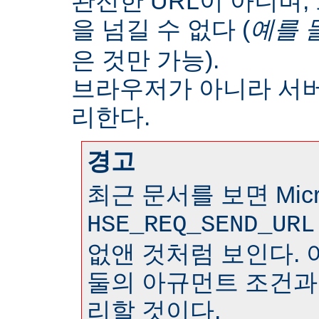
완전한 URL이 아니며
을 넘길 수 없다 (
예를 
은 것만 가능).
브라우저가 아니라 서
리한다.
경고
최근 문서를 보면 Micr
HSE_REQ_SEND_URL
없앤 것처럼 보인다. 
둘의 아규먼트 조건과
리할 것이다.