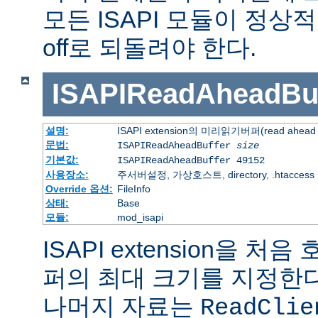
모든 ISAPI 모듈이 정
off로 되돌려야 한다.
ISAPIReadAheadBuf
설명:
ISAPI extension의 미리읽기버퍼(read ahead 
문법:
ISAPIReadAheadBuffer
size
기본값:
ISAPIReadAheadBuffer 49152
사용장소:
주서버설정, 가상호스트, directory, .htaccess
Override 옵션:
FileInfo
상태:
Base
모듈:
mod_isapi
ISAPI extension을 
퍼의 최대 크기를 지정한다.
나머지 자료는
ReadClie