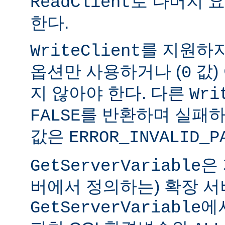
로 나머지 
ReadClient
한다.
를 지원하
WriteClient
옵션만 사용하거나 (
값)
0
지 않아야 한다. 다른
Wri
를 반환하며 실패하
FALSE
값은
ERROR_INVALID_P
은
GetServerVariable
버에서 정의하는) 확장 서
에
GetServerVariable