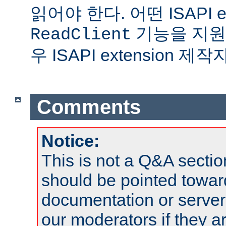
읽어야 한다. 어떤 ISAPI ex
기능을 지원
ReadClient
우 ISAPI extension 
Comments
Notice:
This is not a Q&A sect
should be pointed towar
documentation or serve
our moderators if they a