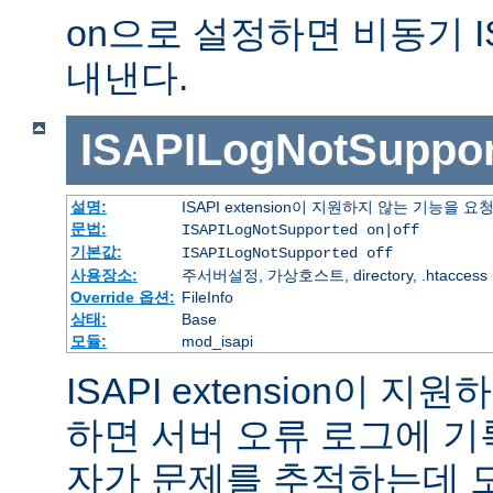
on으로 설정하면 비동기 I
내낸다.
ISAPILogNotSuppor
설명:
ISAPI extension이 지원하지 않는 기능을
문법:
ISAPILogNotSupported on|off
기본값:
ISAPILogNotSupported off
사용장소:
주서버설정, 가상호스트, directory, .htaccess
Override 옵션:
FileInfo
상태:
Base
모듈:
mod_isapi
ISAPI extension이 
하면 서버 오류 로그에 기
자가 문제를 추적하는데 