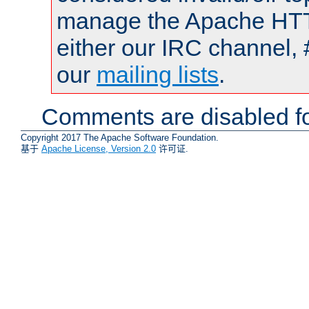
manage the Apache HTTP
either our IRC channel, 
our
mailing lists
.
Comments are disabled fo
Copyright 2017 The Apache Software Foundation.
基于
Apache License, Version 2.0
许可证.